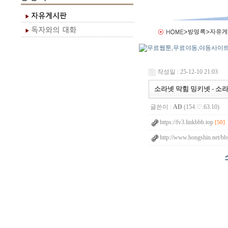
작성일 : 25-12-10 21:03
소라넷 막힘 밍키넷 - 소라
글쓴이 :
AD
(154.♡.63.10)
https://fv3.linkbbb.top
[50]
http://www.hongshin.net/b