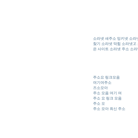
소라넷 새주소 밍키넷 소라넷
찾기 소라넷 막힘 소라넷ヱ 
은 사이트 소라넷 주소 소
주소요 링크모음
여기여주소
즈소모아
주소 모음 여기 여
주소 요 링크 모음
주소 오
주소 모아 최신 주소