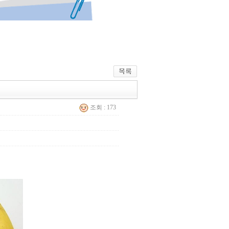
조회 : 173