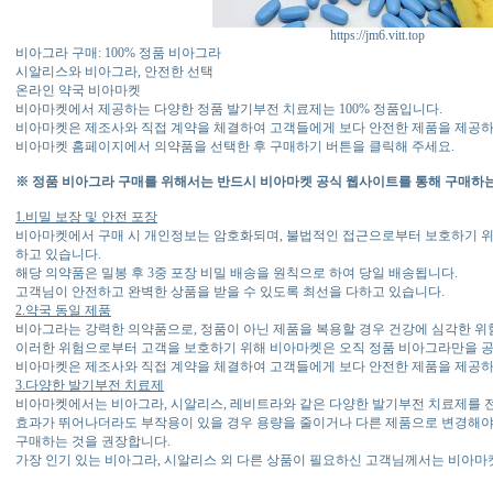
https://jm6.vitt.top
비아그라 구매: 100% 정품 비아그라
시알리스와 비아그라, 안전한 선택
온라인 약국 비아마켓
비아마켓에서 제공하는 다양한 정품 발기부전 치료제는 100% 정품입니다.
비아마켓은 제조사와 직접 계약을 체결하여 고객들에게 보다 안전한 제품을 제공하
비아마켓 홈페이지에서 의약품을 선택한 후 구매하기 버튼을 클릭해 주세요.
※ 정품 비아그라 구매를 위해서는 반드시 비아마켓 공식 웹사이트를 통해 구매하는
1.비밀 보장 및 안전 포장
비아마켓에서 구매 시 개인정보는 암호화되며, 불법적인 접근으로부터 보호하기 위
하고 있습니다.
해당 의약품은 밀봉 후 3중 포장 비밀 배송을 원칙으로 하여 당일 배송됩니다.
고객님이 안전하고 완벽한 상품을 받을 수 있도록 최선을 다하고 있습니다.
2.약국 동일 제품
비아그라는 강력한 의약품으로, 정품이 아닌 제품을 복용할 경우 건강에 심각한 위
이러한 위험으로부터 고객을 보호하기 위해 비아마켓은 오직 정품 비아그라만을 
비아마켓은 제조사와 직접 계약을 체결하여 고객들에게 보다 안전한 제품을 제공하
3.다양한 발기부전 치료제
비아마켓에서는 비아그라, 시알리스, 레비트라와 같은 다양한 발기부전 치료제를 
효과가 뛰어나더라도 부작용이 있을 경우 용량을 줄이거나 다른 제품으로 변경해야
구매하는 것을 권장합니다.
가장 인기 있는 비아그라, 시알리스 외 다른 상품이 필요하신 고객님께서는 비아마