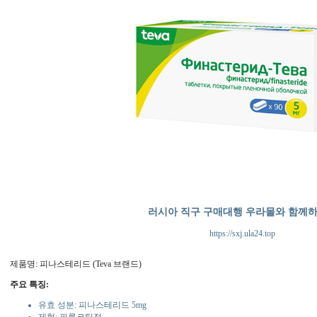
러시아 직구 구매대행 우라몰와 함께
https://sxj.ula24.top
제품명: 피나스테리드 (Teva 브랜드)
주요 특징:
유효 성분: 피나스테리드 5mg