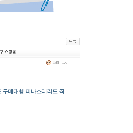
직구 쇼핑몰
조회 : 168
리드 구매대행 피나스테리드 직