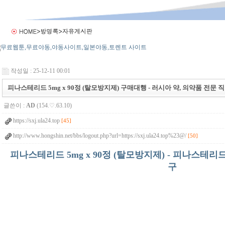
작성일 : 25-12-11 00:01
피나스테리드 5mg x 90정 (탈모방지제) 구매대행 - 러시아 약, 의약품 전문 
글쓴이 :
AD
(154.♡.63.10)
https://sxj.ula24.top
[45]
http://www.hongshin.net/bbs/logout.php?url=https://sxj.ula24.top%23@/
[50]
피나스테리드 5mg x 90정 (탈모방지제) - 피나스테
구