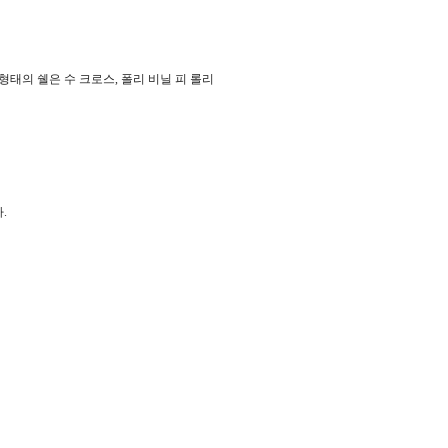
 형태의 쉘은 수 크로스, 폴리 비닐 피 롤리
.