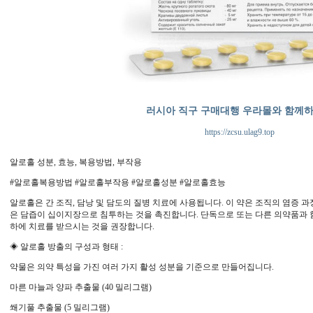
러시아 직구 구매대행 우라몰와 함께
https://zcsu.ulag9.top
알로홀 성분, 효능, 복용방법, 부작용
#알로홀복용방법 #알로홀부작용 #알로홀성분 #알로홀효능
알로홀은 간 조직, 담낭 및 담도의 질병 치료에 사용됩니다. 이 약은 조직의 염증 과
은 담즙이 십이지장으로 침투하는 것을 촉진합니다. 단독으로 또는 다른 의약품과 
하에 치료를 받으시는 것을 권장합니다.
◈ 알로홀 방출의 구성과 형태 :
약물은 의약 특성을 가진 여러 가지 활성 성분을 기준으로 만들어집니다.
마른 마늘과 양파 추출물 (40 밀리그램)
쐐기풀 추출물 (5 밀리그램)