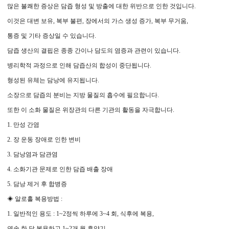
많은 불쾌한 증상은 담즙 형성 및 방출에 대한 위반으로 인한 것입니다.
이것은 대변 보유, 복부 불편, 장에서의 가스 생성 증가, 복부 무거움,
통증 및 기타 증상일 수 있습니다.
담즙 생산의 결핍은 종종 간이나 담도의 염증과 관련이 있습니다.
병리학적 과정으로 인해 담즙산의 합성이 중단됩니다.
형성된 유체는 담낭에 유지됩니다.
소장으로 담즙의 분비는 지방 물질의 흡수에 필요합니다.
또한 이 소화 물질은 위장관의 다른 기관의 활동을 자극합니다.
1. 만성 간염
2. 장 운동 장애로 인한 변비
3. 담낭염과 담관염
4. 소화기관 문제로 인한 담즙 배출 장애
5. 담낭 제거 후 합병증
◈ 알로홀 복용방법 :
1. 일반적인 용도 : 1~2정씩 하루에 3~4 회, 식후에 복용,
연속 한 달 복용하고 1~2개 월 휴약기