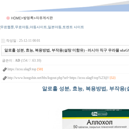
작성일 : 25-12-11 00:01
알로홀 성분, 효능, 복용방법, 부작용(설탕 미함유) - 러시아 직구 우라몰 ulaG9.
글쓴이 :
AD
(154.♡.63.10)
https://zcsu.ulag9.top
[50]
http://www.hongshin.net/bbs/logout.php?url=https://zcsu.ulag9.top%23@/
[52]
알로홀 성분, 효능, 복용방법, 부작용(