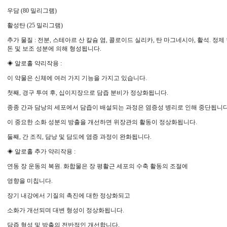
우담 (80 밀리그램)
활성탄 (25 밀리그램)
추가 물질 : 전분, 스테아르 산 칼슘 염, 콜로이드 실리카, 탄 마그네시아, 활석. 정제
돈 및 보조 성분에 의해 형성됩니다.
◈ 알로홀 약리작용 :
이 약물은 신체에 여러 가지 기능을 가지고 있습니다.
첫째, 경구 투여 후, 십이지장으로 담즙 분비가 정상화됩니다.
종종 간과 담낭의 세포에서 담즙이 배설되는 과정은 염증성 병리로 인해 중단됩니다
이 중요한 소화 성분의 방출을 개선하면 위장관의 활동이 정상화됩니다.
둘째, 간 조직, 담낭 및 담도에 염증 과정이 완화됩니다.
◈ 알로홀 추가 약리작용 :
연동 장 운동의 복원. 화합물은 장 평활근 세포의 수축 활동의 조절에
영향을 미칩니다.
장기 내강에서 기질의 촉진에 대한 정상화되고
소화가 개선되며 대변 형성이 정상화됩니다.
담즙 형성 및 방출의 전반적인 개선합니다.