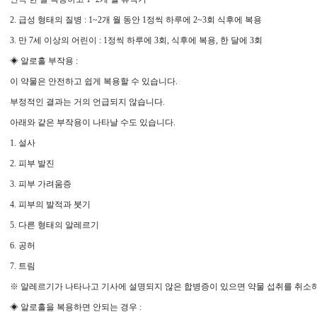
2. 급성 형태의 질병 : 1~2개 월 동안 1정씩 하루에 2~3회 식후에 복용
3. 만 7세 이상의 어린이 : 1정씩 하루에 3회, 식후에 복용, 한 달에 3회
◈ 알로홀 부작용 :
이 약물은 안전하고 쉽게 복용할 수 있습니다.
부정적인 결과는 거의 언급되지 않습니다.
아래와 같은 부작용이 나타날 수도 있습니다.
1. 설사
2. 피부 발진
3. 피부 가려움증
4. 피부의 발적과 붓기
5. 다른 형태의 알레르기
6. 공허
7. 트림
※ 알레르기가 나타나고 기사에 설명되지 않은 합병증이 있으면 약물 섭취를 취소하
◈ 알로홀을 복용하면 안되는 경우 :