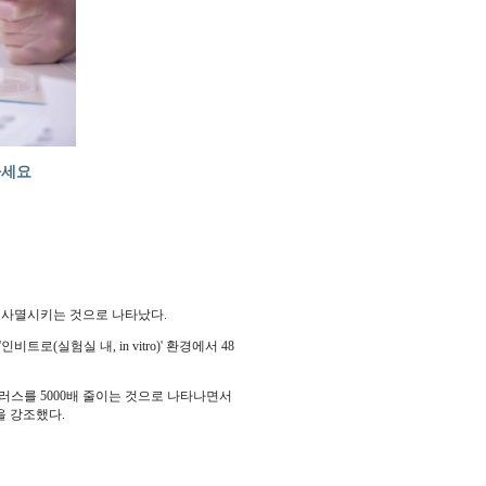
하세요
이내 사멸시키는 것으로 나타났다.
로(실험실 내, in vitro)' 환경에서 48
러스를 5000배 줄이는 것으로 나타나면서
을 강조했다.