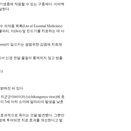
하는 기생충에 작용할 수 있는 구충제다. 이버멕
 달한다.
List of Essential Medicines)
리, 이(lice) 및 진드기를 치료하는 데 사
pworm)이 일으키는 광범위한 감염에 치료제
서 신경 전달 물질이 통제되지 않고 방출
다.
 밝혀진 바 있다.
군군야바이러스(chikungunya virus)에 효
틴이 5세 이하 소아에 말라리아 발생을 낮춘
효과적으로 죽이는 것을 발견했다. 그뿐만
함께 투여되면 치료 효과를 개선한다고 발