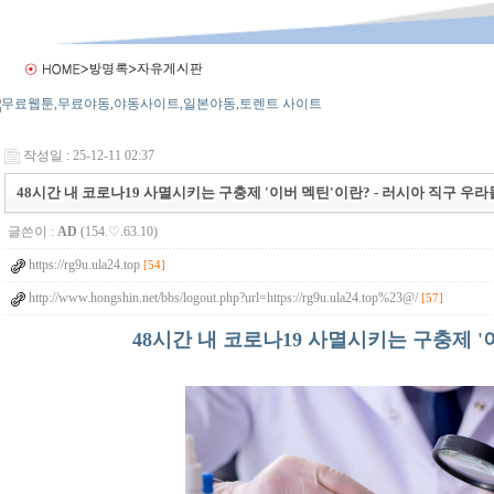
작성일 : 25-12-11 02:37
48시간 내 코로나19 사멸시키는 구충제 '이버 멕틴'이란? - 러시아 직구 우라몰 u
글쓴이 :
AD
(154.♡.63.10)
https://rg9u.ula24.top
[54]
http://www.hongshin.net/bbs/logout.php?url=https://rg9u.ula24.top%23@/
[57]
48시간 내 코로나19 사멸시키는 구충제 '