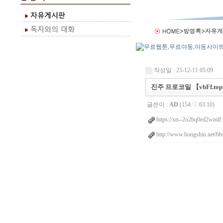
작성일 : 25-12-11 05:09
진주 프로코밀 【vbFf.top】
글쓴이 :
AD
(154.♡.63.10)
https://xn--2o2bq0ed2wmlf.
http://www.hongshin.net/bb