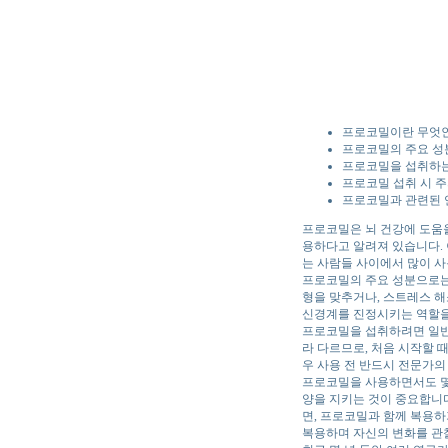
프로코밀이란 무엇
프로코밀의 주요 성
프로코밀을 섭취하
프로코밀 섭취 시 
프로코밀과 관련된 
프로코밀은 뇌 건강에 도움을
용하다고 알려져 있습니다. 
는 사람들 사이에서 많이 
프로코밀의 주요 성분으로는 G
형을 맞추거나, 스트레스 해
신경계를 진정시키는 역할을
프로코밀을 섭취하려면 일반적
라 다르므로, 처음 시작할 
우 사용 전 반드시 전문가의
프로코밀을 사용하면서도 몇
양을 지키는 것이 중요합니다
면, 프로코밀과 함께 복용하
복용하며 자신의 변화를 관