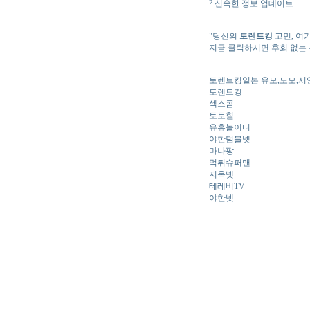
? 신속한 정보 업데이트
"당신의
토렌트킹
고민, 여
지금 클릭하시면 후회 없는 
토렌트킹일본 유모,노모,서
토렌트킹
섹스콤
토토힐
유흥놀이터
야한텀블넷
마나팡
먹튀슈퍼맨
지옥넷
테레비TV
야한넷