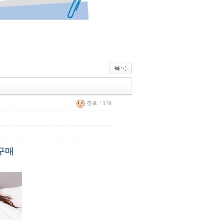
조회 : 176
구매