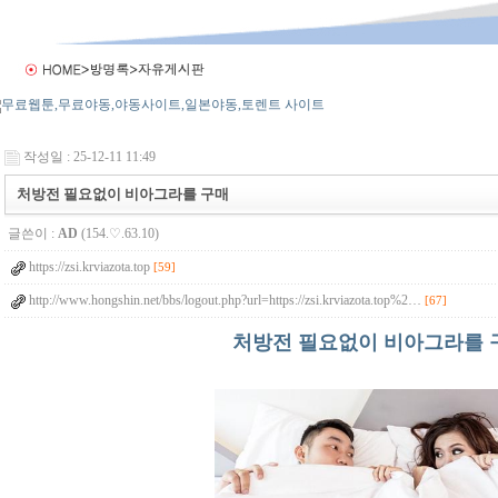
작성일 : 25-12-11 11:49
처방전 필요없이 비아그라를 구매
글쓴이 :
AD
(154.♡.63.10)
https://zsi.krviazota.top
[59]
http://www.hongshin.net/bbs/logout.php?url=https://zsi.krviazota.top%2…
[67]
처방전 필요없이 비아그라를 