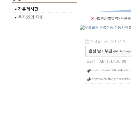
작성일 : 25-12-11 12:59
음성 발기부전 qkfrlqnwjs
글쓴이 :
AD
(154.♡.63.10)
https://xn--ok0b07xt4ax5x.
http://www.hongshin.net/bb