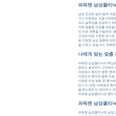
파워맨 남성클리닉
남성 건강은 삶의 질에 직
거나 치료받는 것을 어려워
적의 솔루션을 제공하기 위해
려한 맞춤형 진료를 제공합니
인 치료 계획을 수립하며, 
건강에 대한 꾸준한 연구와 
등 다양한 남성 질환에 대한
을 다하고 있습니다. 파워맨
나에게 맞는 맞춤 
파워맨 남성클리닉의 핵심은 
원하는 결과까지 고려하여 최
과정에서 환자의 병력, 현재
의료진은 환자와 함께 치료 목
다양한 치료 방법 중 환자에
입니다. 또한, 파워맨은 환
을 최소화하고, 편안하고 안
파워맨 남성클리닉은 환자 중
파워맨 남성클리닉
파워맨 남성클리닉은 남성 건