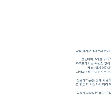
각종 발기부전치료제 판매 
정품비아그라를 구매 하
파워맨에서는 처방전 없이 
세요. 쉽게 100
시알리스를 구입하시는 분들
정품과 가품은 실제 사용하
고, 강한지 약한지에 따라 
약효가 지속되는 동안 부작