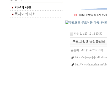
작성일 : 25-12-11 15:50
군포 파워맨 남성클리닉
글쓴이 :
AD
(154.♡.63.10)
https://agjewpgjaj7.alfodirr
http://www.hongshin.net/bbs