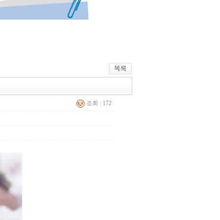
조회 : 172