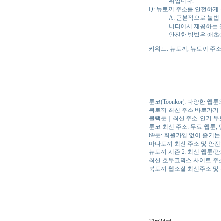
위입니다.
Q: 뉴토끼 주소를 안전하게
A: 근본적으로 불법
니티에서 제공하는 
안전한 방법은 애초
키워드: 뉴토끼, 뉴토끼 주소
툰코(Toonkor): 다양한 
북토끼 최신 주소 바로가기 
블랙툰｜최신 주소·인기 무
툰코 최신 주소: 무료 웹툰,
69툰: 회원가입 없이 즐기는
마나토끼 최신 주소 및 안전
뉴토끼 시즌 2: 최신 웹툰/
최신 호두코믹스 사이트 주
북토끼 웹소설 최신주소 및
21m3dotj