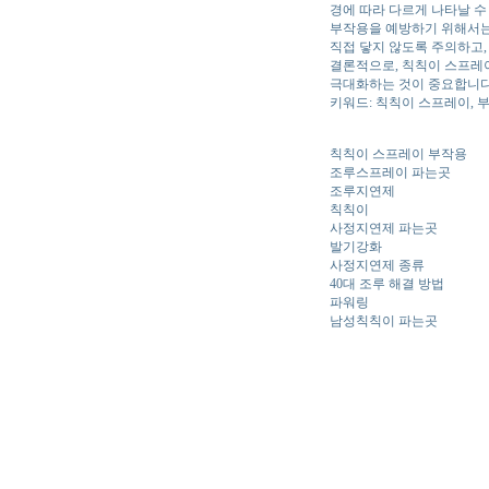
경에 따라 다르게 나타날 수
부작용을 예방하기 위해서는 
직접 닿지 않도록 주의하고,
결론적으로, 칙칙이 스프레
극대화하는 것이 중요합니다
키워드: 칙칙이 스프레이, 부
칙칙이 스프레이 부작용
조루스프레이 파는곳
조루지연제
칙칙이
사정지연제 파는곳
발기강화
사정지연제 종류
40대 조루 해결 방법
파워링
남성칙칙이 파는곳