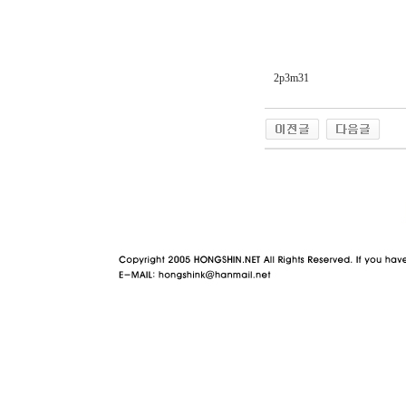
2p3m31
야동 사이트