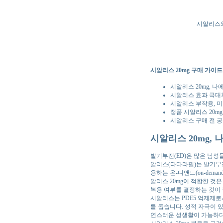
시알리스와
시알리스 20mg 구매 가이드
시알리스 20mg, 나
시알리스 효과 극대화
시알리스 부작용, 
정품 시알리스 20m
시알리스 구매 전 궁
시알리스 20mg,
발기부전(ED)은 많은 남성들
알리스(타다라필)는 발기부전
용하는 온-디맨드(on-dem
알리스 20mg이 적합한 것은
복용 여부를 결정하는 것이
시알리스는 PDE5 억제제로
를 돕습니다. 성적 자극이 
연스러운 성생활이 가능하다