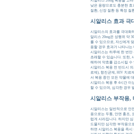
시알리스 20mg 복용을 고
낮은 용량으로도 충분한 효과를
질환, 신장 질환 등 특정 
시알리스 효과 극대
시알리스의 효과를 극대화하
알리스 20mg은 성행위 약
를 수 있으므로, 자신에게 
용할 경우 효과가 나타나는 
시알리스는 하루에 한 번만 
초래할 수 있습니다. 또한,
해하여 약효를 감소시킬 수
시알리스 복용 전 반드시 의
료제), 항진균제, HIV 
서 복용 중인 모든 약물에 
시알리스 복용 후 4시간 이
할 수 있으며, 심각한 경우 
시알리스 부작용,
시알리스는 일반적으로 안전한
용으로는 두통, 안면 홍조,
럽게 사라집니다. 하지만 심
드물지만 심각한 부작용으로는
하면 시알리스 복용을 즉시 