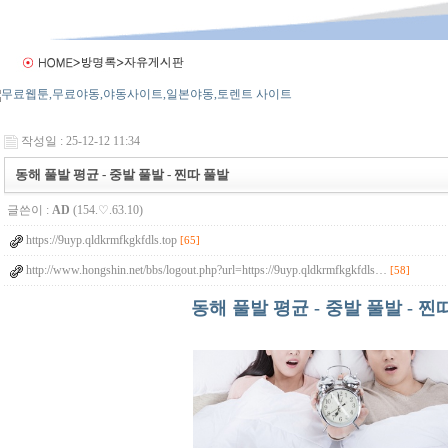
작성일 : 25-12-12 11:34
동해 풀발 평균 - 중발 풀발 - 찐따 풀발
글쓴이 :
AD
(154.♡.63.10)
https://9uyp.qldkrmfkgkfdls.top
[65]
http://www.hongshin.net/bbs/logout.php?url=https://9uyp.qldkrmfkgkfdls…
[58]
동해 풀발 평균 - 중발 풀발 - 찐