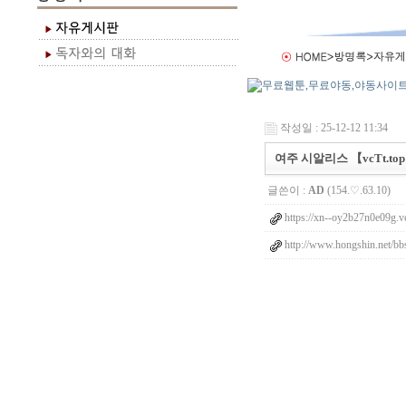
작성일 : 25-12-12 11:34
여주 시알리스 【vcTt.top】 
글쓴이 :
AD
(154.♡.63.10)
https://xn--oy2b27n0e09g.v
http://www.hongshin.net/bb