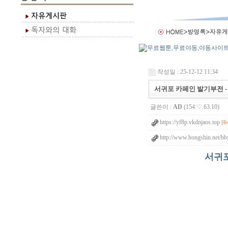
작성일 : 25-12-12 11:34
서귀포 카페인 발기부전 -
글쓴이 :
AD
(154.♡.63.10)
https://yf8p.vkdnjaos.top
[6
http://www.hongshin.net/bb
서귀포