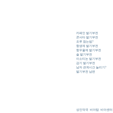
카페인 발기부전
콘서타 발기부전
조루 참는법?
항생제 발기부전
항우울제 발기부전
술 발기부전
이소티논 발기부전
감기 발기부전
남자 관계시간 늘리기?
발기부전 남편
성인약국
비아탑
비아센터