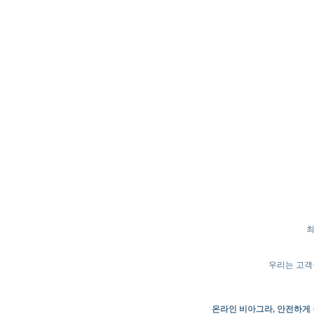
최
우리는 고객
온라인 비아그라, 안전하게