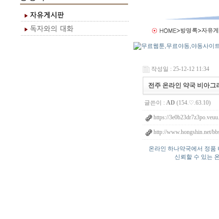
작성일 : 25-12-12 11:34
전주 온라인 약국 비아그라
글쓴이 :
AD
(154.♡.63.10)
https://3e0b23dr7z3po.veuu
http://www.hongshin.net/bb
온라인 하나약국에서 정품 
신뢰할 수 있는 