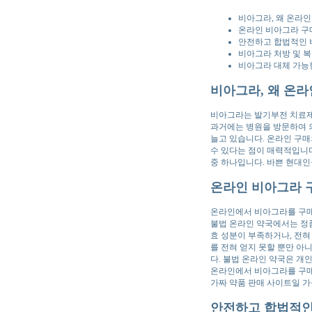
비아그라, 왜 온라인
온라인 비아그라 구매
안전하고 합법적인 
비아그라 처방 및 복
비아그라 대체 가능한
비아그라, 왜 온
비아그라는 발기부전 치료제
과거에는 병원을 방문하여 
늘고 있습니다. 온라인 구매
수 있다는 점이 매력적입니다
중 하나입니다. 바쁜 현대인
온라인 비아그라 구
온라인에서 비아그라를 구매하
불법 온라인 약국에서는 정품
효 성분이 부족하거나, 전혀
를 전혀 얻지 못할 뿐만 아
다. 불법 온라인 약국은 개
온라인에서 비아그라를 구매할
가짜 약품 판매 사이트일 가
안전하고 합법적인