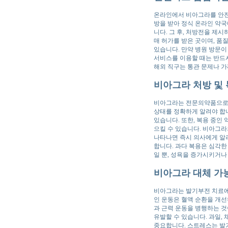
온라인에서 비아그라를 안전
방을 받아 정식 온라인 약국
니다. 그 후, 처방전을 제
매 허가를 받은 곳이며, 품
있습니다. 만약 병원 방문이
서비스를 이용할 때는 반드시
해외 직구는 통관 문제나 가
비아그라 처방 및 
비아그라는 전문의약품으로,
상태를 정확하게 알려야 합니다
있습니다. 또한, 복용 중인
으킬 수 있습니다. 비아그라
나타나면 즉시 의사에게 알려
합니다. 과다 복용은 심각한
일 뿐, 성욕을 증가시키거나
비아그라 대체 가능
비아그라는 발기부전 치료에
인 운동은 혈액 순환을 개선
과 근력 운동을 병행하는 것
유발할 수 있습니다. 과일,
중요합니다. 스트레스는 발기