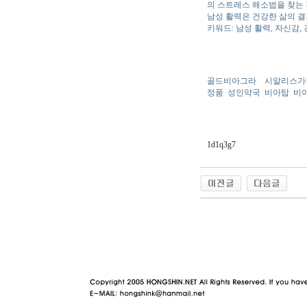
의 스트레스 해소법을 찾는 
남성 활력은 건강한 삶의 결
키워드: 남성 활력, 자신감, 
골드비아그라
시알리스가
정품
성인약국
비아탑
비
1d1q3g7
야동 사이트