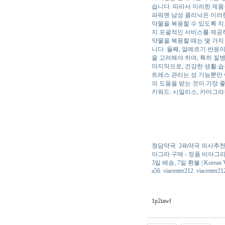
습니다. 따라서 이러한 제
파워맨 남성 클리닉은 이러한
약물을 복용할 수 있도록 지
지 포괄적인 서비스를 제공
약물을 복용할 때는 몇 가지
니다. 둘째, 알레르기 반응
을 고려해야 하며, 특히 질병
마지막으로, 건강한 생활 습
트레스 관리는 성 기능뿐만 
의 도움을 받는 것이 가장 
키워드: 시알리스, 카마그라정
청담약국
24h약국 의사추
아그라 구매 - 정품 비아그
3일 배송, 7일 환불 | Korean 
a56
viacenter212
viacenter21
1p2iawf