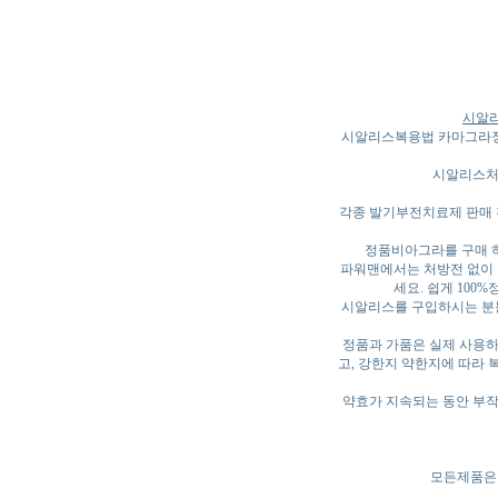
시알리
시알리스복용법 카마그라정
시알리스처
각종 발기부전치료제 판매 
정품비아그라를 구매 하
파워맨에서는 처방전 없이 
세요. 쉽게 100
시알리스를 구입하시는 분들
정품과 가품은 실제 사용하
고, 강한지 약한지에 따라 
약효가 지속되는 동안 부작
모든제품은 