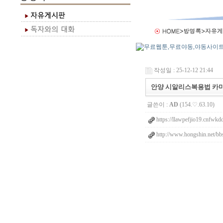
작성일 : 25-12-12 21:44
안양 시알리스복용법 카
글쓴이 :
AD
(154.♡.63.10)
https://llawpefjio19.cnfwkd
http://www.hongshin.net/bb