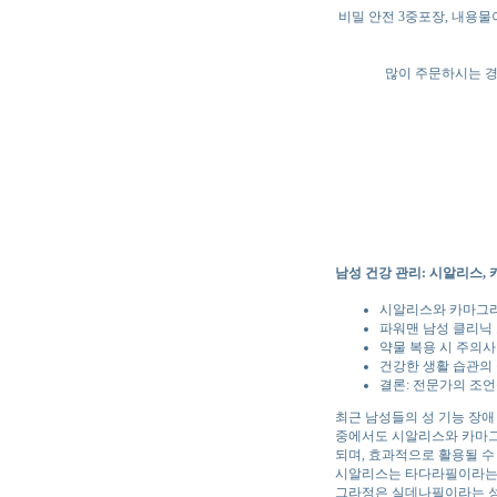
비밀 안전 3중포장, 내용
많이 주문하시는 경
남성 건강 관리: 시알리스,
시알리스와 카마그
파워맨 남성 클리닉
약물 복용 시 주의
건강한 생활 습관의
결론: 전문가의 조언
최근 남성들의 성 기능 장애
중에서도 시알리스와 카마그
되며, 효과적으로 활용될 수
시알리스는 타다라필이라는 주
그라정은 실데나필이라는 성분