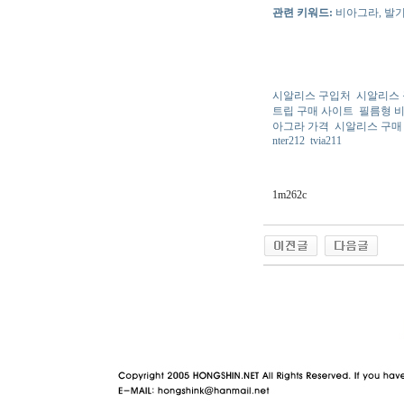
관련 키워드:
비아그라, 발기
시알리스 구입처
시알리스 
트립 구매 사이트
필름형 
아그라 가격
시알리스 구매 
nter212
tvia211
1m262c
야동 사이트