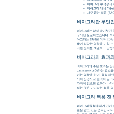
비아그라 부작용과 
비아그라 대체 가능
자주 묻는 질문 (FAQ
비아그라란 무엇인
비아그라는 남성 발기부전 치료
구되던 물질이었습니다. 하
아그라는 1998년 미국 F
활에 심각한 영향을 미칠 수
러한 문제를 해결하고 남성
비아그라의 효과와
비아그라의 주된 효과는 음경
diesterase type 5)라는
키는 역할을 하며, 음경 해
되어 음경으로 혈액이 몰리
자극이 없으면 효과가 나타
되는 것은 아니라는 점을 명
비아그라 복용 전 
비아그라를 복용하기 전에 반
환을 앓고 있는 경우입니다.