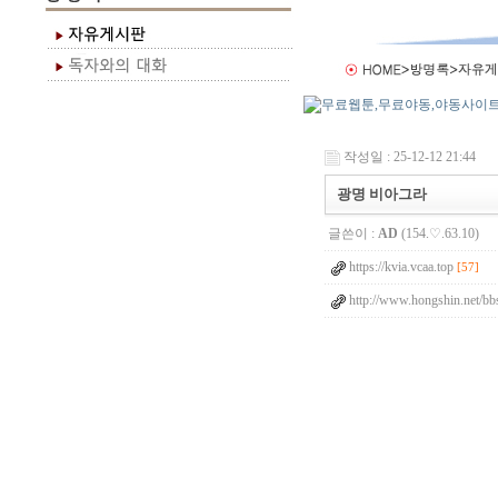
작성일 : 25-12-12 21:44
광명 비아그라
글쓴이 :
AD
(154.♡.63.10)
https://kvia.vcaa.top
[57]
http://www.hongshin.net/bb