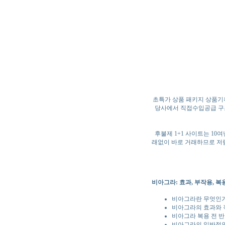
초특가 상품 패키지 상품기획
당사에서 직접수입공급 구조
후불제 1+1 사이트는 1
래없이 바로 거래하므로 저
비아그라: 효과, 부작용, 복
비아그라란 무엇인가
비아그라의 효과와 
비아그라 복용 전 반
비아그라의 일반적인