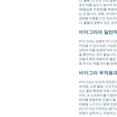
다. 둘째, 간 또는 신장 질
경우 약물 농도가 높아져 부
제(협심증 치료제)를 복용하
는 안 됩니다. 넷째, 과거
생명을 위협할 수도 있으므로
나, 출혈성 질환이 있는 경
비아그라의 일반적
비아그라는 성행위 약 1시간
지연될 수 있으므로, 가능한 
상태와 약물 반응에 따라 
을 확인하는 것이 좋습니다.
코올과 함께 복용하면 혈압 
몽 주스는 약물 대사를 방해
비아그라 부작용과
비아그라는 비교적 안전한 약
코막힘, 소화 불량, 시각 이
조는 혈관 확장에 의해 나타
이며, 코 스프레이를 사용하
화제를 복용하면 도움이 될 
려움을 느끼거나, 빛에 민감
(4시간 이상 지속되는 발기
작용이 심하거나, 걱정되는