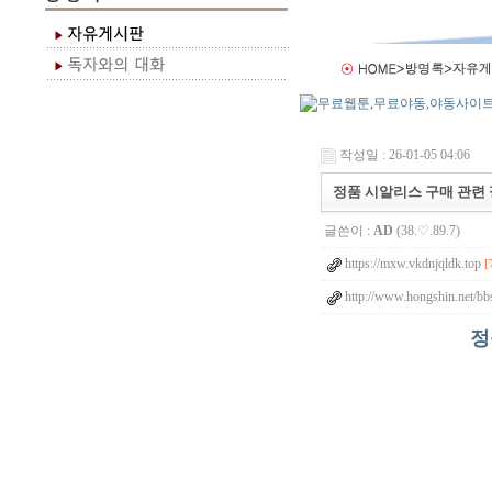
작성일 : 26-01-05 04:06
정품 시알리스 구매 관련 
글쓴이 :
AD
(38.♡.89.7)
https://mxw.vkdnjqldk.top
[
http://www.hongshin.net/b
정