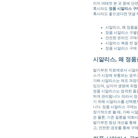
이지 여태껏 본 곳 중에 단
혹시라도
정품 시알리스 구
혹시라도 좋으셨다면 댓글 
시알리스, 왜 정품을
정품 시알리스 구별법
안전한 온라인 구매처
시알리스 복용 전 알
정품 시알리스 구매 
시알리스, 왜 정품
발기부전 치료제로서 시알리스
스가 시장에 유통되는 경우가
가짜 시알리스는 제조 과정이
있으며, 심지어 생명에 위협
정품 시알리스는 엄격한 품질
하게 관리됩니다. 따라서 정
기 위해 시알리스를 선택했지
니다. 정품 시알리스 구매는
장기적으로 볼 때, 가짜 시
은 물론, 기존 질환을 악화
발기부전 증상 개선을 통해 
고, 안전한 경로를 통해 구