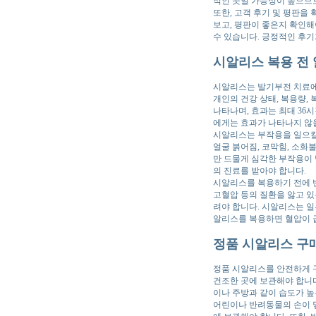
적인 곳일 가능성이 높으므
또한, 고객 후기 및 평판을
보고, 평판이 좋은지 확인해
수 있습니다. 긍정적인 후기
시알리스 복용 전 
시알리스는 발기부전 치료에 
개인의 건강 상태, 복용량, 
나타나며, 효과는 최대 36
에게는 효과가 나타나지 않
시알리스는 부작용을 일으킬 
얼굴 붉어짐, 코막힘, 소화
만 드물게 심각한 부작용이 발
의 진료를 받아야 합니다.
시알리스를 복용하기 전에 반
고혈압 등의 질환을 앓고 있
려야 합니다. 시알리스는 일
알리스를 복용하면 혈압이 
정품 시알리스 구매
정품 시알리스를 안전하게 
건조한 곳에 보관해야 합니다
이나 주방과 같이 습도가 높
어린이나 반려동물의 손이 닿