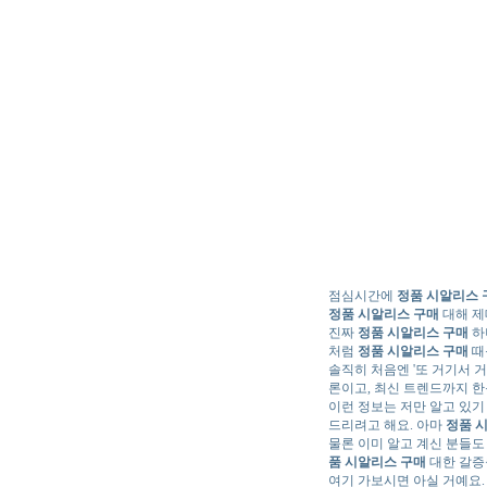
점심시간에
정품 시알리스 
정품 시알리스 구매
대해 제
진짜
정품 시알리스 구매
하
처럼
정품 시알리스 구매
때
솔직히 처음엔 '또 거기서 
론이고, 최신 트렌드까지 한
이런 정보는 저만 알고 있기
드리려고 해요. 아마
정품 
물론 이미 알고 계신 분들도
품 시알리스 구매
대한 갈증을
여기 가보시면 아실 거예요.