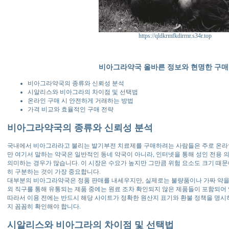
https://qldkrmfkdirrnr.s34r.top
비아그라약국 올바른 정보와 현명한 구매
비아그라약국의 종류와 신뢰성 분석
시알리스와 비아그라의 차이점 및 선택법
온라인 구매 시 안전하게 거래하는 방법
가격 비교와 효율적인 구매 전략
비아그라약국의 종류와 신뢰성 분석
국내에서 비아그라라고 불리는 발기부전 치료제를 구매하려는 사람들은 주로 온라인
만 여기서 말하는 약국은 일반적인 동네 약국이 아니라, 인터넷을 통해 성인 전용
의미하는 경우가 많습니다. 이 시장은 수요가 높지만 그만큼 위험 요소도 크기 때문에
히 구분하는 것이 가장 중요합니다.
대부분의 비아그라약국은 정품 판매를 내세우지만, 실제로는 불량품이나 가짜 약을 
외 직구를 통해 유통되는 제품 중에는 원료 조차 확인되지 않은 제품들이 포함되어 
따라서 이용 전에는 반드시 해당 사이트가 정확한 원산지 표기와 환불 정책을 명시
지 꼼꼼히 확인해야 합니다.
시알리스와 비아그라의 차이점 및 선택법