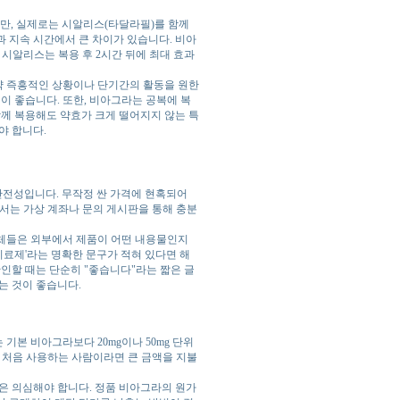
만, 실제로는 시알리스(타달라필)를 함께
 지속 시간에서 큰 차이가 있습니다. 비아
면 시알리스는 복용 후 2시간 뒤에 최대 효과
약 즉흥적인 상황이나 단기간의 활동을 원한
이 좋습니다. 또한, 비아그라는 공복에 복
함께 복용해도 약효가 크게 떨어지지 않는 특
야 합니다.
 안전성입니다. 무작정 싼 가격에 현혹되어
해서는 가상 계좌나 문의 게시판을 통해 충분
업체들은 외부에서 제품이 어떤 내용물인지
 치료제'라는 명확한 문구가 적혀 있다면 해
확인할 때는 단순히 "좋습니다"라는 짧은 글
는 것이 좋습니다.
기본 비아그라보다 20mg이나 50mg 단위
서 처음 사용하는 사람이라면 큰 금액을 지불
은 의심해야 합니다. 정품 비아그라의 원가