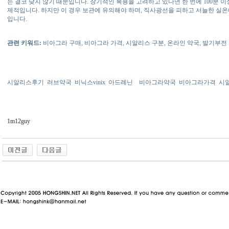
는 결코 낮지 않기 때문입니다. 장기적인 복용을 고려하고 있다면 한 번에 100분 
제적입니다. 하지만 이 경우 보관에 유의해야 하며, 직사광선을 피하고 서늘한 실온
입니다.
관련 키워드:
비아그라 구매, 비아그라 가격, 시알리스 구분, 온라인 약국, 발기부전
시알리스후기
러브약국
비닉스vinix
아드레닌
비아그라약국
비아그라가격
시
1m12guy
동 사이트