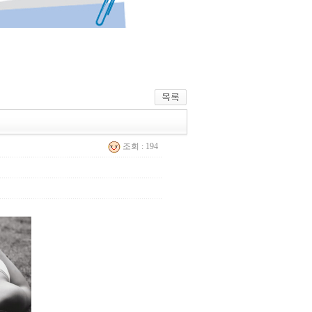
조회 : 194