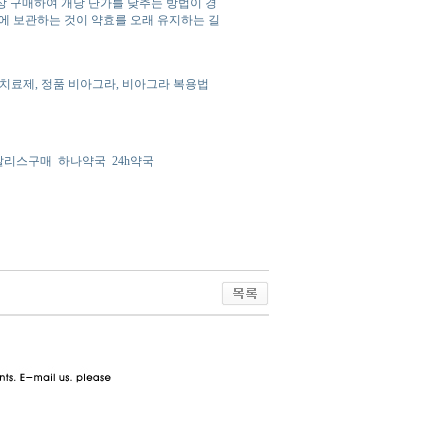
이상 구매하여 개당 단가를 낮추는 방법이 경
에 보관하는 것이 약효를 오래 유지하는 길
 치료제, 정품 비아그라, 비아그라 복용법
알리스구매
하나약국
24h약국