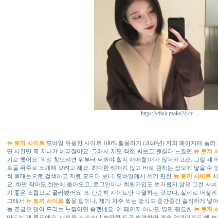
https://c6uk.make24.cc
뉴 토끼 사이트
모바일 유용한 사이트 100% 활용하기 (2026년) 저희 페이지에 놀
면 시간만 훅 지나가 버리잖아요. 그래서 저도 직접 써보고 괜찮다 느꼈던
뉴 토끼 
기로 했어요. 막상 찾으려면 뭐부터 써봐야 할지 애매할 때가 많더라고요. 그럴 때
트들 위주로 소개해 보려고 해요. 최대한 헤매지 않고 바로 원하는 정보에 닿을 수 
씩 휴대폰으로 검색하고 자료 모으다 보니, 모바일에서 쓰기 편한
뉴 토끼 사이트
서
요. 화면 작아도 한눈에 들어오고, 로그인이나 회원가입도 번거롭지 않은 그런 서비
기 좋은 조합으로 골라봤어요. 또 단순히 사이트만 나열하는 것보다, 실제로 어떻게
그래서
뉴 토끼 사이트
활용 팁이나, 제가 자주 쓰는 방식도 중간중간 솔직하게 넣어
들 조금은 덜어 드리는 느낌이면 좋겠네요. 이 페이지 하나만 열면 필요한
뉴 토끼 
만드는 게 목표예요. 새로운 서비스나 쓸만한 도구 발견하면 계속 업데이트도 해 보려