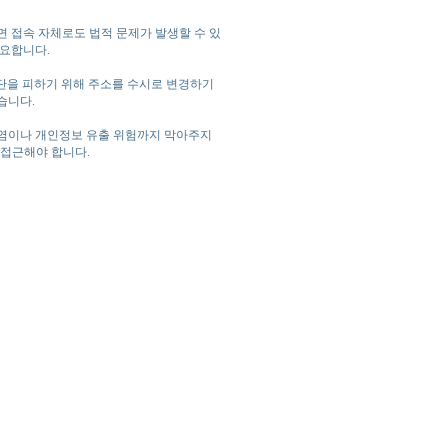
면 접속 자체로도 법적 문제가 발생할 수 있
중요합니다.
차단을 피하기 위해 주소를 수시로 변경하기
습니다.
드 감염이나 개인정보 유출 위험까지 막아주지
 접근해야 합니다.