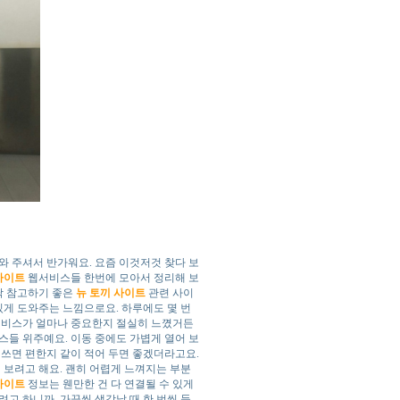
러 와 주셔서 반가워요. 요즘 이것저것 찾다 보
사이트
웹서비스들 한번에 모아서 정리해 보
 딱 참고하기 좋은
뉴 토끼 사이트
관련 사이
있게 도와주는 느낌으로요. 하루에도 몇 번
비스가 얼마나 중요한지 절실히 느꼈거든
스들 위주예요. 이동 중에도 가볍게 열어 보
 쓰면 편한지 같이 적어 두면 좋겠더라고요.
 보려고 해요. 괜히 어렵게 느껴지는 부분
사이트
정보는 웬만한 건 다 연결될 수 있게
고 하니까, 가끔씩 생각날 때 한 번씩 들