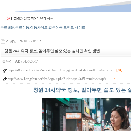
작성일 : 26-01-27 04:52
창원 24시약국 정보, 알아두면 쓸모 있는 실시간 확인 방법
글쓴이 :
AD
(64.♡.35.3)
https://r85.trendpick.top/super/?JoinID=yaggug&DistributionID=7&area=a…
[98]
http://www.hongshin.net/bbs/logout.php?url=https://r85.trendpick.top/s…
[93]
창원 24시약국 정보, 알아두면 쓸모 있는 