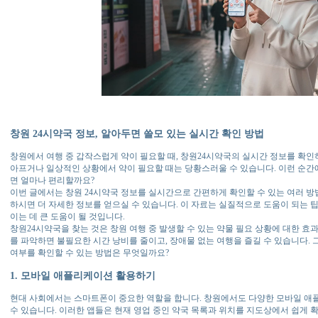
창원 24시약국 정보, 알아두면 쓸모 있는 실시간 확인 방법
창원에서 여행 중 갑작스럽게 약이 필요할 때, 창원24시약국의 실시간 정보를 확인
아프거나 일상적인 상황에서 약이 필요할 때는 당황스러울 수 있습니다. 이런 순간에
면 얼마나 편리할까요?
이번 글에서는 창원 24시약국 정보를 실시간으로 간편하게 확인할 수 있는 여러 방
하시면 더 자세한 정보를 얻으실 수 있습니다. 이 자료는 실질적으로 도움이 되는 
이는 데 큰 도움이 될 것입니다.
창원24시약국을 찾는 것은 창원 여행 중 발생할 수 있는 약물 필요 상황에 대한 
를 파악하면 불필요한 시간 낭비를 줄이고, 장애물 없는 여행을 즐길 수 있습니다.
여부를 확인할 수 있는 방법은 무엇일까요?
1. 모바일 애플리케이션 활용하기
현대 사회에서는 스마트폰이 중요한 역할을 합니다. 창원에서도 다양한 모바일 애
수 있습니다. 이러한 앱들은 현재 영업 중인 약국 목록과 위치를 지도상에서 쉽게 확