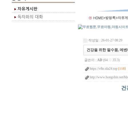
작성일 : 26-01-27 08:29
건강을 위한 필수품, 메벤다
글쓴이 :
AD
(64.♡.35.3)
https://v8n.ula24.top
[118]
http://www.hongshin.net/bb
건