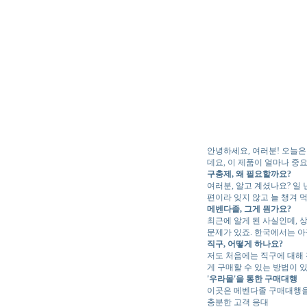
안녕하세요, 여러분! 오늘은
데요, 이 제품이 얼마나 중
구충제, 왜 필요할까요?
여러분, 알고 계셨나요? 일
편이라 잊지 않고 늘 챙겨 
메벤다졸, 그게 뭔가요?
최근에 알게 된 사실인데, 
문제가 있죠. 한국에서는 아
직구, 어떻게 하나요?
저도 처음에는 직구에 대해 
게 구매할 수 있는 방법이 
'우라몰'을 통한 구매대행
이곳은 메벤다졸 구매대행을 
충분한 고객 응대