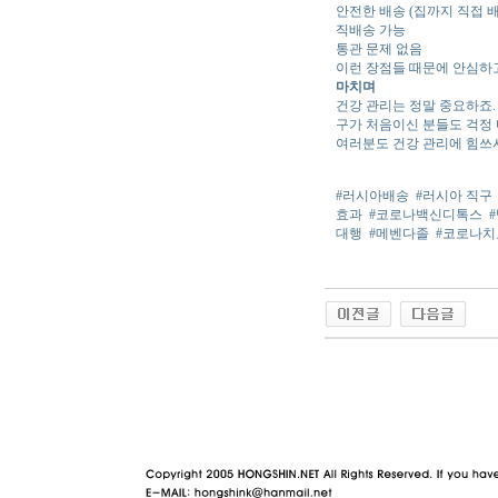
안전한 배송 (집까지 직접 배
직배송 가능
통관 문제 없음
이런 장점들 때문에 안심하
마치며
건강 관리는 정말 중요하죠.
구가 처음이신 분들도 걱정 
여러분도 건강 관리에 힘쓰시
#러시아배송
#러시아 직구
효과
#코로나백신디톡스
대행
#메벤다졸
#코로나치
야동 사이트