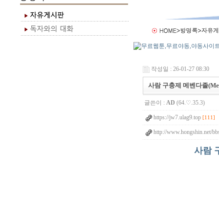
작성일 : 26-01-27 08:30
사람 구충제 메벤다졸(Mebe
글쓴이 :
AD
(64.♡.35.3)
https://jw7.ulag9.top
[111]
http://www.hongshin.net/bb
사람 