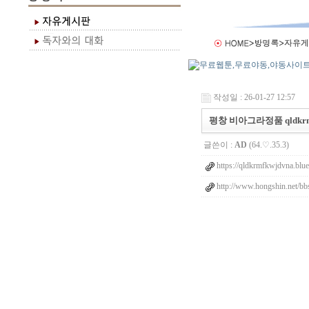
작성일 : 26-01-27 12:57
평창 비아그라정품 qldkrmf
글쓴이 :
AD
(64.♡.35.3)
https://qldkrmfkwjdvna.blue
http://www.hongshin.net/bb