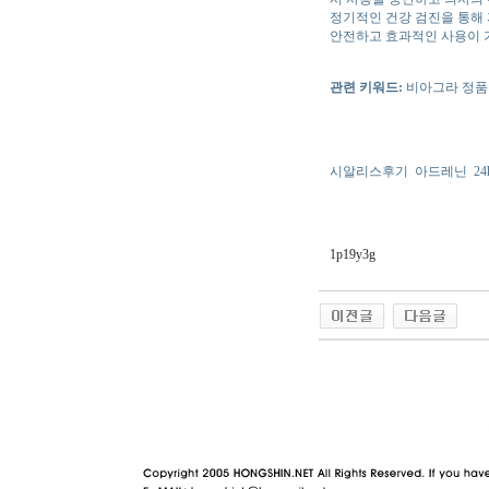
정기적인 건강 검진을 통해 
안전하고 효과적인 사용이 
관련 키워드:
비아그라 정품 
시알리스후기
아드레닌
2
1p19y3g
야동 사이트