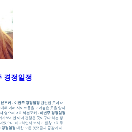
주 경정일정
븐포커 - 이번주 경정일정
관련된 곳이 너
대해 여러 사이트들을 모아놓은 곳을 알려
서 얻으려고요.
세븐포커 - 이번주 경정일정
어가보시면 아마 괜찮은 곳이구나 하는 생
 모여있으니 비교하면서 보셔도 괜찮고요.무
주 경정일정
대한 모든 것댓글과 공감이 제