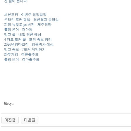
겐 힘이 됩니다.
세븐포커 - 이번주 경정일정
온라인 포커 합법 - 경륜결과 동영상
피망 뉴맞고 pc 버전 - 제주경마
홀덤 은어 - 경마왕
맞고 룰 - 내일 경륜 예상
4 카드 포커 룰 - 포커 족보 정리
2026년경마일정 - 경륜박사 예상
맞고 족보 - 7포커 게임하기
화투게임 - 경륜출주표
홀덤 은어 - 경마출주표
6l3cyn