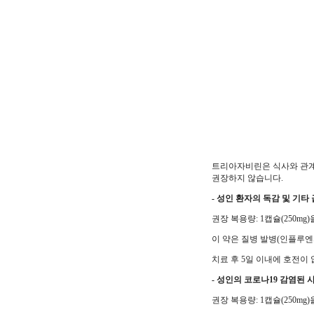
트리아자비린은 식사와 관계
권장하지 않습니다.
- 성인 환자의 독감 및 기
권장 복용량: 1캡슐(250mg)
이 약은 질병 발병(인플루엔
치료 후 5일 이내에 호전이
- 성인의 코로나19 감염된
권장 복용량: 1캡슐(250mg)