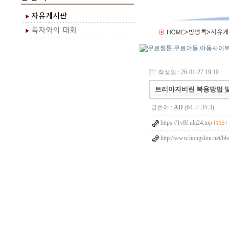
작성일 : 26-01-27 19:10
트리아자비린 복용방법 및 복
글쓴이 :
AD
(64.♡.35.3)
https://1v8f.ula24.top
[115]
http://www.hongshin.net/bb