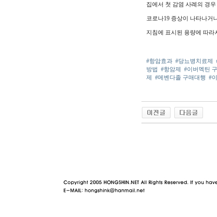
집에서 첫 감염 사례의 경우 
코로나19 증상이 나타나거
지침에 표시된 용량에 따라
#항암효과
#당뇨병치료제
방법
#항암제
#이버멕틴 
제
#메벤다졸 구매대행
#
야동 사이트