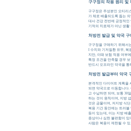
구구정의 작용 원리 및 
구구정은 주성분인 오티리스타트
가 체로 배출되도록 돕는 의
대사 건강 전반에 긍정적인 
기적의 치료제가 아닌 생활
처방전 발급 및 약국 구
구구정을 구매하기 위해서는
I 수치와 기저질환 유무, 
지만, 이때 보험 적용 여부
특정 조건을 만족할 경우 보
반드시 오프라인 약국을 통
처방전 발급부터 약국 
본격적인 다이어트 계획을 
되면 약국으로 이동합니다. 
고 수납하면 되며, 보통 3
하는 것이 원칙이며, 지방 
것은 금물이며, 저지방 식단
복용 기간 동안에는 트러블 
등이 있는데, 이는 지방 
증상이나 심한 불편함이 있다
사람은 복용이 제한될 수 