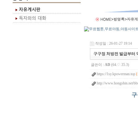
작성일 : 26-01-27 19:14
구구정 처방전 발급부터 
글쓴이 :
AD
(64.♡.35.3)
https://1sy.kpowerman.top
[
http://www.hongshin.net/b
구