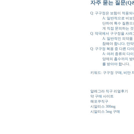
자주 묻는 질문(Q&
Q: 구구정은 보험이 적용되
A: 일반적으로 비
단하여 특수 질환으로
게 직접 문의하는 것
Q: 약국에서 구구정을 사려
A: 일반적인 의약
참해야 합니다. 만약
Q: 구구정 복용 중 다른 
A: 여러 종류의 다
양제의 흡수까지 방해
를 받아야 합니다.
키워드: 구구정 구매, 비만
알레그라 직구 리얼후기
약 구매 사이트
해포쿠직구
시알리스 300mg
시알리스 5mg 구매