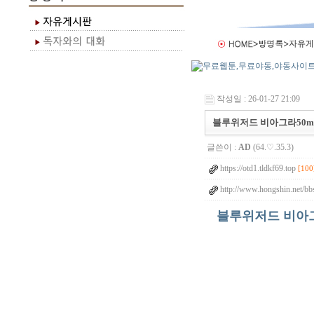
작성일 : 26-01-27 21:09
블루위저드 비아그라50mg
글쓴이 :
AD
(64.♡.35.3)
https://otd1.tldkf69.top
[100
http://www.hongshin.net/bb
블루위저드 비아그