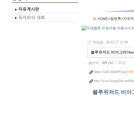
작성일 : 26-01-27 21:09
블루위저드 비아그라50mg
글쓴이 :
AD
(64.♡.35.3)
https://otd1.tldkf69.top
[100
http://www.hongshin.net/bb
블루위저드 비아그