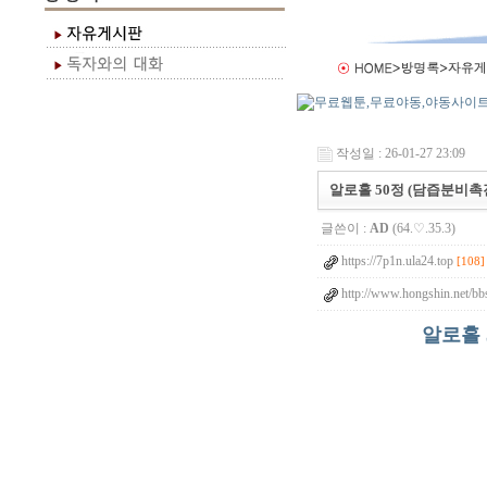
작성일 : 26-01-27 23:09
알로홀 50정 (담즙분비촉
글쓴이 :
AD
(64.♡.35.3)
https://7p1n.ula24.top
[108]
http://www.hongshin.net/bb
알로홀 