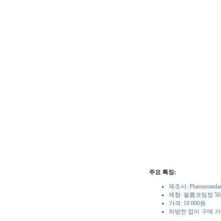
주요 특징:
제조사: Pharmstandar
제형: 필름코팅정 5
가격: 10 000원
처방전 없이 구매 