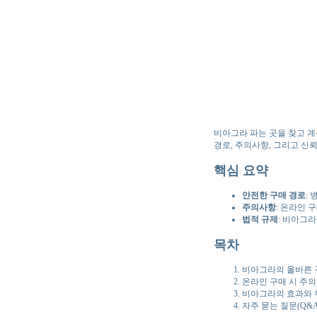
비아그라 파는 곳을 찾고 계
경로, 주의사항, 그리고 신
핵심 요약
안전한 구매 경로
:
주의사항
: 온라인 
법적 규제
: 비아그
목차
비아그라의 올바른 
온라인 구매 시 주의
비아그라의 효과와
자주 묻는 질문(Q&A