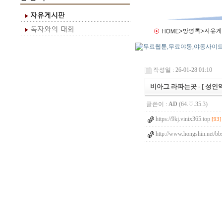
작성일 : 26-01-28 01:10
비아그 라파는곳 - [ 성인약
글쓴이 :
AD
(64.♡.35.3)
https://9kj.vinix365.top
[93]
http://www.hongshin.net/bb