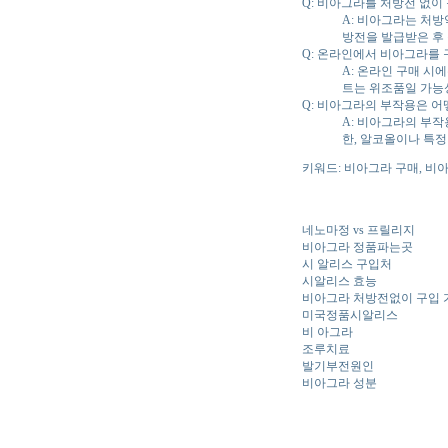
Q: 비아그라를 처방전 없이
A: 비아그라는 처방
방전을 발급받은 후
Q: 온라인에서 비아그라를 
A: 온라인 구매 시
트는 위조품일 가능
Q: 비아그라의 부작용은 어
A: 비아그라의 부작
한, 알코올이나 특정
키워드: 비아그라 구매, 비
네노마정 vs 프릴리지
비아그라 정품파는곳
시 알리스 구입처
시알리스 효능
비아그라 처방전없이 구입
미국정품시알리스
비 아그라
조루치료
발기부전원인
비아그라 성분