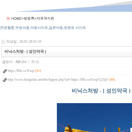
작성일 : 26-01-28 01:10
비닉스처방 - [ 성인약국 ]
글쓴이 :
AD
(64.♡.35.3)
https://8fh.ccc9.top
[91]
http://www.hongshin.net/bbs/logout.php?url=https://8fh.ccc9.top%23@/
[89]
비닉스처방 - [ 성인약국 ]