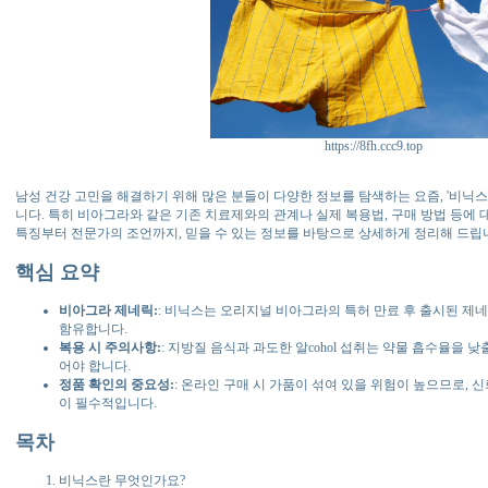
https://8fh.ccc9.top
남성 건강 고민을 해결하기 위해 많은 분들이 다양한 정보를 탐색하는 요즘, '비닉
니다. 특히 비아그라와 같은 기존 치료제와의 관계나 실제 복용법, 구매 방법 등에 
특징부터 전문가의 조언까지, 믿을 수 있는 정보를 바탕으로 상세하게 정리해 드립
핵심 요약
비아그라 제네릭:
: 비닉스는 오리지널 비아그라의 특허 만료 후 출시된 제네릭 의
함유합니다.
복용 시 주의사항:
: 지방질 음식과 과도한 알cohol 섭취는 약물 흡수율을 
어야 합니다.
정품 확인의 중요성:
: 온라인 구매 시 가품이 섞여 있을 위험이 높으므로, 
이 필수적입니다.
목차
비닉스란 무엇인가요?