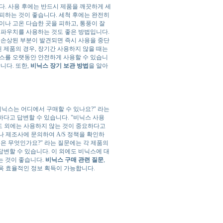
. 사용 후에는 반드시 제품을 깨끗하게 세
피하는 것이 좋습니다. 세척 후에는 완전히
이나 고온 다습한 곳을 피하고, 통풍이 잘
 파우치를 사용하는 것도 좋은 방법입니다.
 손상된 부분이 발견되면 즉시 사용을 중단
 제품의 경우, 장기간 사용하지 않을 때는
닉스를 오랫동안 안전하게 사용할 수 있습니
니다. 또한,
비닉스 장기 보관 방법
을 알아
비닉스는 어디에서 구매할 수 있나요?" 라는
다고 답변할 수 있습니다. "비닉스 사용
도 외에는 사용하지 않는 것이 중요하다고
처나 제조사에 문의하여 A/S 정책을 확인하
점은 무엇인가요?" 라는 질문에는 각 제품의
변할 수 있습니다. 이 외에도 비닉스에 대
는 것이 좋습니다.
비닉스 구매 관련 질문
,
욱 효율적인 정보 획득이 가능합니다.