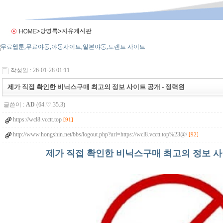
작성일 : 26-01-28 01:11
제가 직접 확인한 비닉스구매 최고의 정보 사이트 공개 - 정력원
글쓴이 :
AD
(64.♡.35.3)
https://wcl8.vcctt.top
[91]
http://www.hongshin.net/bbs/logout.php?url=https://wcl8.vcctt.top%23@/
[92]
제가 직접 확인한 비닉스구매 최고의 정보 사