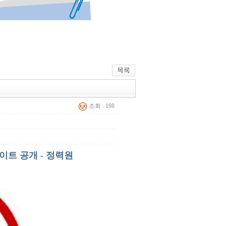
조회 : 198
이트 공개 - 정력원