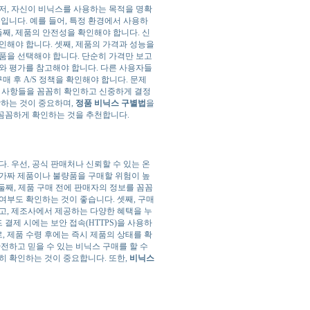
저, 자신이 비닉스를 사용하는 목적을 명확
입니다. 예를 들어, 특정 환경에서 사용하
둘째, 제품의 안전성을 확인해야 합니다. 신
인해야 합니다. 셋째, 제품의 가격과 성능을
품을 선택해야 합니다. 단순히 가격만 보고
와 평가를 참고해야 합니다. 다른 사용자들
매 후 A/S 정책을 확인해야 합니다. 문제
모든 사항들을 꼼꼼히 확인하고 신중하게 결정
악하는 것이 중요하며,
정품 비닉스 구별법
을
꼼꼼하게 확인하는 것을 추천합니다.
. 우선, 공식 판매처나 신뢰할 수 있는 온
 가짜 제품이나 불량품을 구매할 위험이 높
둘째, 제품 구매 전에 판매자의 정보를 꼼꼼
 여부도 확인하는 것이 좋습니다. 셋째, 구매
고, 제조사에서 제공하는 다양한 혜택을 누
 결제 시에는 보안 접속(HTTPS)을 사용하
 제품 수령 후에는 즉시 제품의 상태를 확
전하고 믿을 수 있는 비닉스 구매를 할 수
히 확인하는 것이 중요합니다. 또한,
비닉스