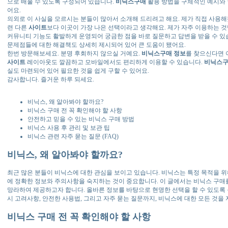
으로 배울 수 있도록 구성되어 있습니다.
비닉스구매
활용 방법을 구체적인 예시와
어요.
의외로 이 사실을 모르시는 분들이 많아서 소개해 드리려고 해요. 제가 직접 사용
련 다른
사이트
보다 이곳이 가장 나은 선택이라고 생각해요. 제가 자주 이용하는 것만
커뮤니티 기능도 활발하게 운영되어 궁금한 점을 바로 질문하고 답변을 받을 수 있
문제점들에 대한 해결책도 상세히 제시되어 있어 큰 도움이 됐어요.
한번 방문해보세요. 분명 후회하지 않으실 거예요.
비닉스구매
정보
를 찾으신다면
사이트
레이아웃도 깔끔하고 모바일에서도 편리하게 이용할 수 있습니다.
비닉스
실도 마련되어 있어 필요한 것을 쉽게 구할 수 있어요.
감사합니다. 즐거운 하루 되세요.
비닉스, 왜 알아봐야 할까요?
비닉스 구매 전 꼭 확인해야 할 사항
안전하고 믿을 수 있는 비닉스 구매 방법
비닉스 사용 후 관리 및 보관 팁
비닉스 관련 자주 묻는 질문 (FAQ)
비닉스, 왜 알아봐야 할까요?
최근 많은 분들이 비닉스에 대한 관심을 보이고 있습니다. 비닉스는 특정 목적을 위
에 정확한 정보와 주의사항을 숙지하는 것이 중요합니다. 이 글에서는 비닉스 구매
망라하여 제공하고자 합니다. 올바른 정보를 바탕으로 현명한 선택을 할 수 있도록 
시 고려사항, 안전한 사용법, 그리고 자주 묻는 질문까지, 비닉스에 대한 모든 것을
비닉스 구매 전 꼭 확인해야 할 사항