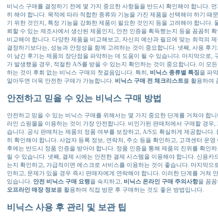
비닉스 구매를 결정하기 전에 몇 가지 중요한 사항들을 반드시 확인해야 합니다. 먼
히 해야 합니다. 목적에 따라 적합한 종류와 기능을 가진 제품을 선택해야 하기 때문
기 위한 것인지, 특정 기능을 강화한 제품이 필요한 것인지 등을 고려해야 합니다. 
뢰할 수 있는 제조사에서 생산된 제품인지, 안전 인증을 획득했는지 등을 꼼꼼히 확
비교해야 합니다. 다양한 제품을 비교해보고, 자신의 예산과 필요에 맞는 최적의 제
결정하기보다는, 성능과 안정성을 함께 고려하는 것이 중요합니다. 넷째, 사용 후기
이 남긴 후기는 제품의 장단점을 파악하는 데 도움이 될 수 있습니다. 마지막으로, 구
가 발생했을 경우, 적절한 A/S를 받을 수 있는지 확인하는 것이 중요합니다. 이 
하는 것이 후회 없는 비닉스 구매의 첫걸음입니다. 특히,
비닉스 종류별 특징
을 파
알아두면 더욱 안전한 구매가 가능합니다.
비닉스 구매 전 체크리스트
를 활용하여 
안전하고 믿을 수 있는 비닉스 구매 방법
안전하고 믿을 수 있는 비닉스 구매를 위해서는 몇 가지 중요한 단계를 거쳐야 합니다
라인 쇼핑몰을 이용하는 것이 가장 안전합니다. 비인가된 판매처에서 구매할 경우,
습니다. 공식 판매처는 제품의 정품 여부를 보장하고, A/S도 확실하게 제공합니다. 
히 확인해야 합니다. 사업자 등록 정보, 연락처, 주소 등을 확인하고, 고객센터 운영
후에는 반드시 정품 인증을 받아야 합니다. 정품 인증을 통해 제품의 진위를 확인하
릴 수 있습니다. 넷째, 결제 시에는 안전한 결제 시스템을 이용해야 합니다. 신용카드
는지 확인하고, 가급적이면 에스크로 서비스를 이용하는 것이 좋습니다. 마지막으로,
인하고, 문제가 있을 경우 즉시 판매자에게 연락해야 합니다. 이러한 단계를 거쳐 안
있습니다.
안전 비닉스 구매 요령
을 숙지하고,
비닉스 온라인 구매 주의사항
을 꼼꼼
오프라인 매장 정보
를 활용하여 직접 방문 후 구매하는 것도 좋은 방법입니다.
비닉스 사용 후 관리 및 보관 팁