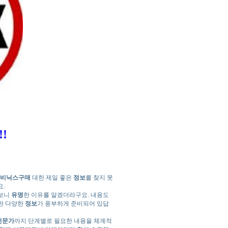
!
비닉스구매
대한 제일 좋은
정보
를 찾지 못
.
해보니
유명
한 이유를 알겠더라구요. 내용도
한 다양한
정보
가 풍부하게 준비되어 있답
전문가
까지 단계별로 필요한 내용을 체계적