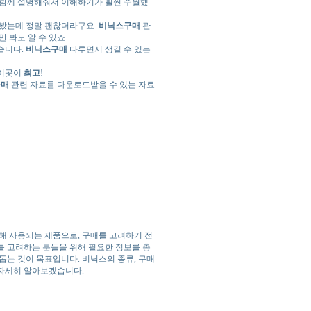
 함께 설명해줘서 이해하기가 훨씬 수월했
해봤는데 정말 괜찮더라구요.
비닉스구매
관
 봐도 알 수 있죠.
습니다.
비닉스구매
다루면서 생길 수 있는
 이곳이
최고
!
구매
관련 자료를 다운로드받을 수 있는 자료
해 사용되는 제품으로, 구매를 고려하기 전
를 고려하는 분들을 위해 필요한 정보를 총
돕는 것이 목표입니다. 비닉스의 종류, 구매
 자세히 알아보겠습니다.