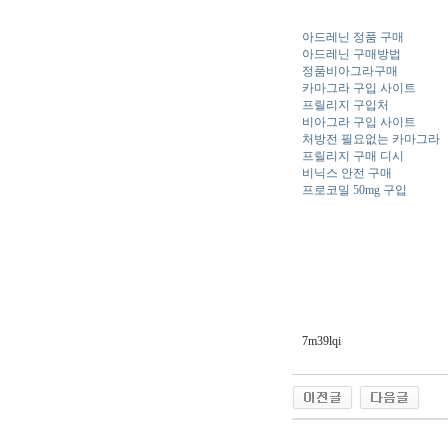
아드레닌 정품 구매
아드레닌 구매방법
정품비아그라구매
카마그라 구입 사이트
프릴리지 구입처
비아그라 구입 사이트
처방전 필요없는 카마그라
프릴리지 구매 디시
비닉스 안전 구매
프로코밀 50mg 구입
7m39lqi
야동 사이트