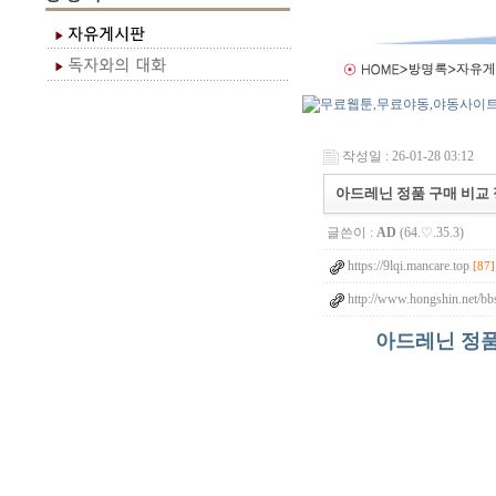
작성일 : 26-01-28 03:12
아드레닌 정품 구매 비교 
글쓴이 :
AD
(64.♡.35.3)
https://9lqi.mancare.top
[87]
http://www.hongshin.net/bb
아드레닌 정품