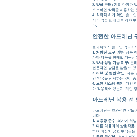
3. 약국 구매:
가장 안전한 방
오프라인 약국을 이용하는 것
4. 식약처 허가 확인:
온라인에
서 의약품 판매업 허가 여부
다.
안전한 아드레닌 
불가피하게 온라인 약국에서
1. 처방전 요구 여부:
정품 아
가짜 약품을 판매할 가능성
2. 약사 상담 가능 여부:
온라
전문적인 상담을 받을 수 있
3. 리뷰 및 평판 확인:
다른 
인 약국을 선택하는 것이 중
4. 보안 시스템 확인:
개인 정
가 적용되어 있는지, 개인 
아드레닌 복용 전 
아드레닌은 효과적인 약물이지
니다.
1. 복용량 준수:
의사가 처방
2. 다른 약물과의 상호작용:
하여 예상치 못한 부작용을 
3. 흔한 부작용:
아드레닌의 흔