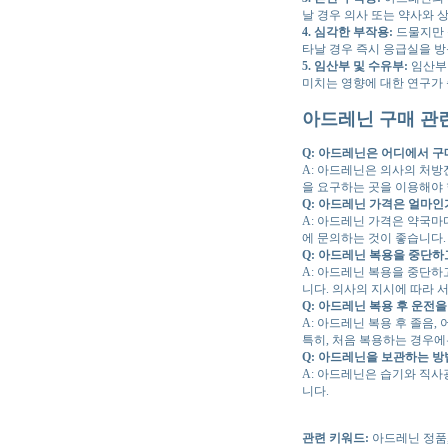
날 경우 의사 또는 약사와 
4. 심각한 부작용:
드물지만 
타날 경우 즉시 응급실을 방
5. 임산부 및 수유부:
임산부 
미치는 영향에 대한 연구가
아드레닌 구매 관련 
Q: 아드레닌은 어디에서 구
A: 아드레닌은 의사의 처방
을 요구하는 곳을 이용해야 
Q: 아드레닌 가격은 얼마인
A: 아드레닌 가격은 약국마
에 문의하는 것이 좋습니다.
Q: 아드레닌 복용을 중단하
A: 아드레닌 복용을 중단하
니다. 의사의 지시에 따라 
Q: 아드레닌 복용 후 운전을
A: 아드레닌 복용 후 졸음
특히, 처음 복용하는 경우에
Q: 아드레닌을 보관하는 
A: 아드레닌은 습기와 직사
니다.
관련 키워드:
아드레닌 정품,