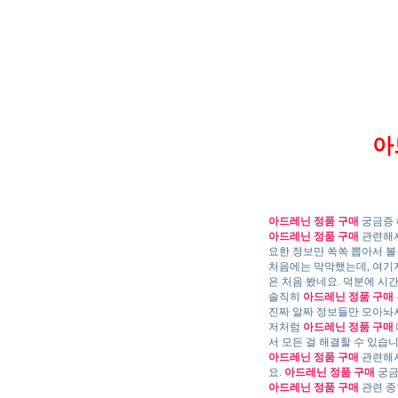
아
아드레닌 정품 구매
궁금증 
아드레닌 정품 구매
관련해서
요한 정보만 쏙쏙 뽑아서 볼
처음에는 막막했는데, 여기
은 처음 봤네요. 덕분에 시
솔직히
아드레닌 정품 구매
진짜 알짜 정보들만 모아놔
저처럼
아드레닌 정품 구매
서 모든 걸 해결할 수 있습니
아드레닌 정품 구매
관련해서
요.
아드레닌 정품 구매
궁금
아드레닌 정품 구매
관련 종