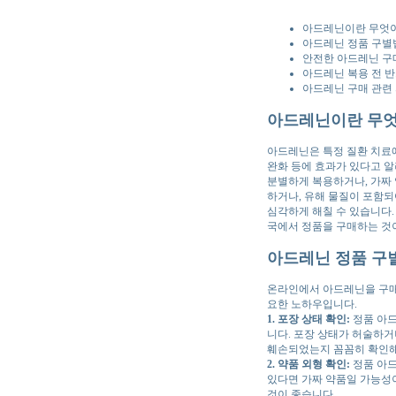
아드레닌이란 무엇이
아드레닌 정품 구별법
안전한 아드레닌 구
아드레닌 복용 전 반
아드레닌 구매 관련 자
아드레닌이란 무엇
아드레닌은 특정 질환 치료에 
완화 등에 효과가 있다고 알
분별하게 복용하거나, 가짜 
하거나, 유해 물질이 포함되
심각하게 해칠 수 있습니다.
국에서 정품을 구매하는 것
아드레닌 정품 구별
온라인에서 아드레닌을 구매할
요한 노하우입니다.
1. 포장 상태 확인:
정품 아드
니다. 포장 상태가 허술하거
훼손되었는지 꼼꼼히 확인해
2. 약품 외형 확인:
정품 아드
있다면 가짜 약품일 가능성이
것이 좋습니다.