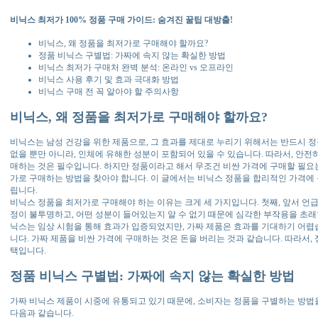
비닉스 최저가 100% 정품 구매 가이드: 숨겨진 꿀팁 대방출!
비닉스, 왜 정품을 최저가로 구매해야 할까요?
정품 비닉스 구별법: 가짜에 속지 않는 확실한 방법
비닉스 최저가 구매처 완벽 분석: 온라인 vs 오프라인
비닉스 사용 후기 및 효과 극대화 방법
비닉스 구매 전 꼭 알아야 할 주의사항
비닉스, 왜 정품을 최저가로 구매해야 할까요?
비닉스는 남성 건강을 위한 제품으로, 그 효과를 제대로 누리기 위해서는 반드시 정
없을 뿐만 아니라, 인체에 유해한 성분이 포함되어 있을 수 있습니다. 따라서, 안전
매하는 것은 필수입니다. 하지만 정품이라고 해서 무조건 비싼 가격에 구매할 필요
가로 구매하는 방법을 찾아야 합니다. 이 글에서는 비닉스 정품을 합리적인 가격에
립니다.
비닉스 정품을 최저가로 구매해야 하는 이유는 크게 세 가지입니다. 첫째, 앞서 언
정이 불투명하고, 어떤 성분이 들어있는지 알 수 없기 때문에 심각한 부작용을 초래할
닉스는 임상 시험을 통해 효과가 입증되었지만, 가짜 제품은 효과를 기대하기 어렵습
니다. 가짜 제품을 비싼 가격에 구매하는 것은 돈을 버리는 것과 같습니다. 따라서,
택입니다.
정품 비닉스 구별법: 가짜에 속지 않는 확실한 방법
가짜 비닉스 제품이 시중에 유통되고 있기 때문에, 소비자는 정품을 구별하는 방법
다음과 같습니다.