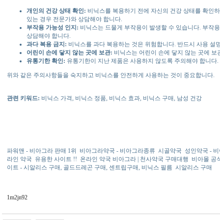
개인의 건강 상태 확인:
비닉스를 복용하기 전에 자신의 건강 상태를 확인하
있는 경우 전문가와 상담해야 합니다.
부작용 가능성 인지:
비닉스는 드물게 부작용이 발생할 수 있습니다. 부작용
상담해야 합니다.
과다 복용 금지:
비닉스를 과다 복용하는 것은 위험합니다. 반드시 사용 설
어린이 손에 닿지 않는 곳에 보관:
비닉스는 어린이 손에 닿지 않는 곳에 보
유통기한 확인:
유통기한이 지난 제품은 사용하지 않도록 주의해야 합니다.
위와 같은 주의사항들을 숙지하고 비닉스를 안전하게 사용하는 것이 중요합니다.
관련 키워드:
비닉스 가격, 비닉스 정품, 비닉스 효과, 비닉스 구매, 남성 건강
파워맨 - 비아그라 판매 1위
비아그라약국 - 비아그라종류
시골약국
성인약국 - 비
라인 약국
유용한 사이트 !!
온라인 약국 비아그라 | 천사약국 구매대행
비아몰 공
이트 - 시알리스 구매, 골드드레곤 구매, 센트립구매, 비닉스 필름
시알리스 구매
1m2jn92