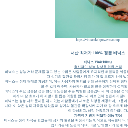
https://vinixcokr.kpowerman.top
서산 최저가 100% 정품 비닉스
비닉스 Vinix100mg
혁신적인 성능 향상을 위한 선택
비닉스는 성능 저하 문제를 겪고 있는 수많은 사람들에게 효과적인 해결책을 제공하
때 성기의 혈관을 확장시켜 피가 더 잘 흐르게 하여 발
비닉스는 정제 형태로 제공되며, 이는 사용자의 편의를 위해 신중하게 선택된 형태
할 수 있게 해주며, 사용자가 필요한 만큼 정확하게 섭취할
비닉스의 주요 성분은 성능 향상에 도움을 주는 특별한 성분입니다. 이 성분은 성
피가 더 잘 흐르게 하여 발기를 돕는 역할을 합니다. 이로 인해 성관계의 질이
비닉스는 성능 저하 문제를 겪고 있는 사람들에게 새로운 희망을 제공하며, 그들이
니다. 이 약은 성적 자극을 받았을 때 성기의 혈관을 확장시켜 피가 더 잘 흐르게 
이 향상되고, 성적 만족도가 증가합니다.
과학적 기반의 탁월한 성능 향상
비닉스는 성적 자극을 받았을 때 성기의 혈관을 확장시키는 방식으로 작동합니다. 이
입시키는 데 도움이 되며, 이로 인해 발기가 쉽게 