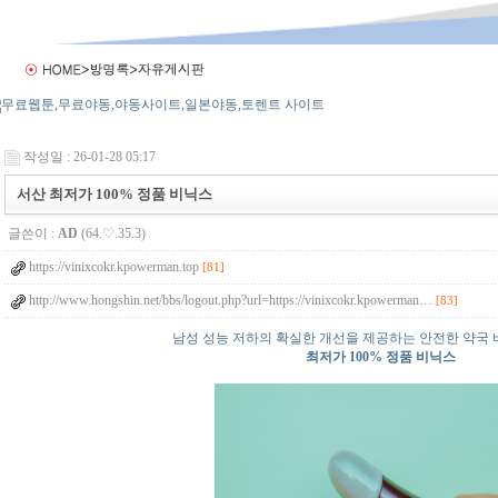
작성일 : 26-01-28 05:17
서산 최저가 100% 정품 비닉스
글쓴이 :
AD
(64.♡.35.3)
https://vinixcokr.kpowerman.top
[81]
http://www.hongshin.net/bbs/logout.php?url=https://vinixcokr.kpowerman…
[83]
남성 성능 저하의 확실한 개선을 제공하는 안전한 약국
최저가 100% 정품 비닉스