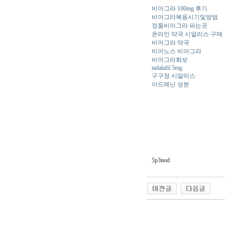
비아그라 100mg 후기
비아그라복용시기및방법
정품비아그라 파는곳
온라인 약국 시알리스 구매
비아그라 약국
비아노스 비아그라
비아그라화보
tadalafil 5mg
구구정 시알리스
아드레닌 성분
5p3nod
야동 사이트