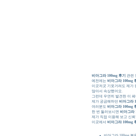
비아그라 100mg 후기
관련 
예전에는
비아그라 100mg 
이곳저곳 기웃거려도 제가
많아서 속상했어요.
그런데 우연히 발견한 이 
제가 궁금해하던
비아그라 1
여러분도
비아그라 100mg 
한 번 둘러보시면
비아그라 1
제가 직접 이용해 보고 신뢰
이곳에서
비아그라 100mg 
비아그라 100mg 복