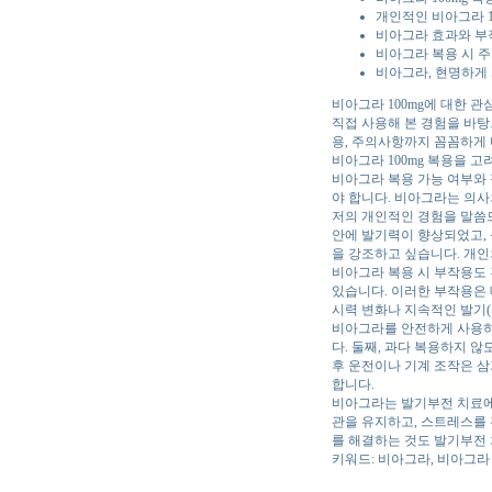
개인적인 비아그라 1
비아그라 효과와 부
비아그라 복용 시 주
비아그라, 현명하게
비아그라 100mg에 대한 
직접 사용해 본 경험을 바탕
용, 주의사항까지 꼼꼼하게 
비아그라 100mg 복용을 
비아그라 복용 가능 여부와 
야 합니다. 비아그라는 의사
저의 개인적인 경험을 말씀드
안에 발기력이 향상되었고,
을 강조하고 싶습니다. 개인
비아그라 복용 시 부작용도 
있습니다. 이러한 부작용은 
시력 변화나 지속적인 발기
비아그라를 안전하게 사용하기
다. 둘째, 과다 복용하지 않
후 운전이나 기계 조작은 삼
합니다.
비아그라는 발기부전 치료에
관을 유지하고, 스트레스를 
를 해결하는 것도 발기부전 
키워드: 비아그라, 비아그라 1