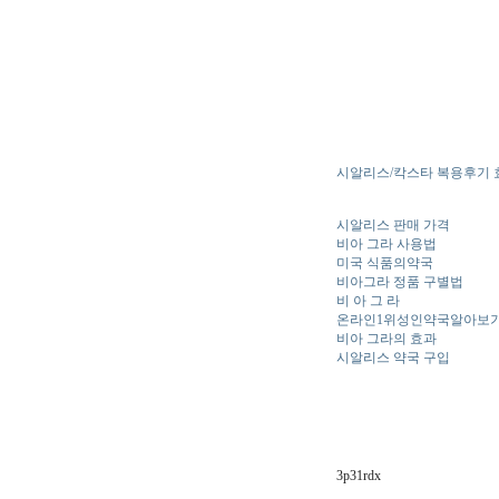
시알리스/칵스타 복용후기 효
시알리스 판매 가격
비아 그라 사용법
미국 식품의약국
비아그라 정품 구별법
비 아 그 라
온라인1위성인약국알아보
비아 그라의 효과
시알리스 약국 구입
3p31rdx