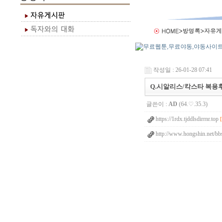
작성일 : 26-01-28 07:41
Q.시알리스/칵스타 복용후
글쓴이 :
AD
(64.♡.35.3)
https://1rdx.tjddlsdirrnr.top
http://www.hongshin.net/bbs