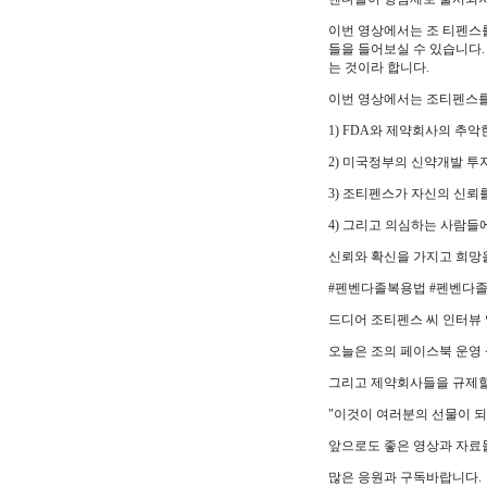
이번 영상에서는 조 티펜스를
들을 들어보실 수 있습니다.
는 것이라 합니다.
이번 영상에서는 조티펜스
1) FDA와 제약회사의 추악
2) 미국정부의 신약개발 투
3) 조티펜스가 자신의 신
4) 그리고 의심하는 사람들에
신뢰와 확신을 가지고 희망
#펜벤다졸복용법 #펜벤다
드디어 조티펜스 씨 인터뷰
오늘은 조의 페이스북 운영
그리고 제약회사들을 규제할 
"이것이 여러분의 선물이 되
앞으로도 좋은 영상과 자료
많은 응원과 구독바랍니다.