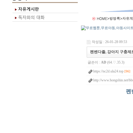
작성일 : 26-01-28 09:53
펜벤다졸, 강아지 구충제로 
글쓴이 :
AD
(64.♡.35.3)
https://nc2d.ula24.top
[96]
http://www.hongshin.net/bb
펜