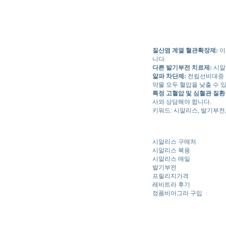
질산염 계열 혈관확장제:
이
니다.
다른 발기부전 치료제:
시알
알파 차단제:
전립선비대증 치
약물 모두 혈압을 낮출 수 
특정 고혈압 및 심혈관 질환
사와 상담해야 합니다.
키워드: 시알리스, 발기부전,
시알리스 구매처
시알리스 복용
시알리스 매일
발기부전
프릴리지가격
레비트라 후기
정품비아그라 구입