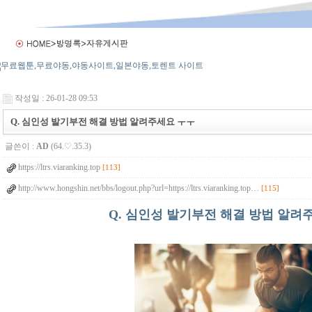
작성일 : 26-01-28 09:53
Q. 심인성 발기부전 해결 방법 알려주세요 ㅜㅜ
글쓴이 :
AD
(64.♡.35.3)
https://ltrs.viaranking.top
[113]
http://www.hongshin.net/bbs/logout.php?url=https://ltrs.viaranking.top…
[115]
Q. 심인성 발기부전 해결 방법 알려