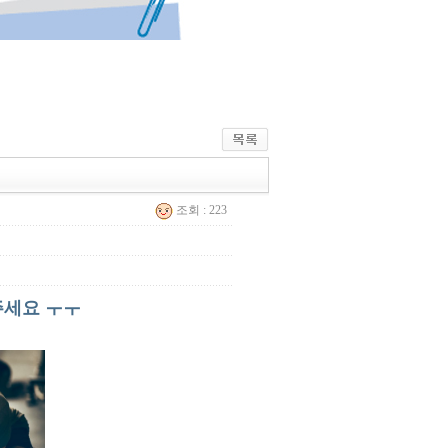
조회 : 223
주세요 ㅜㅜ