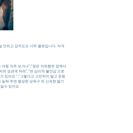
잘 안되고 강직도도 너무 별로입니다. 자극
는 야동 자주 보거나","잦은 자위행위 정액사
자와 성관계 하려","면 심리적 불안감 으로
가 있어요 ","그렇다고 고민하지 말고 운동
을 높혀 주면 왕성한 성욕구 와 신속한 발기
덕일수 있어요