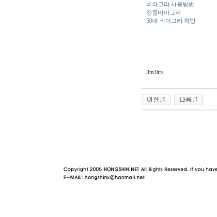
비아그라 사용방법
정품비아그라
50대 비아그라 처방
3m3ltrs
야동 사이트