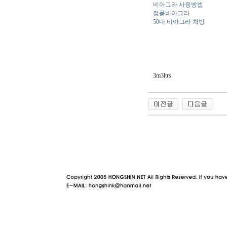
비아그라 사용방법
정품비아그라
50대 비아그라 처방
3m3ltrs
야동 사이트