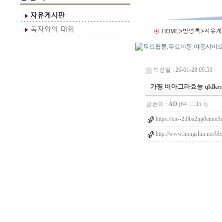
작성일 : 26-01-28 09:53
가평 비아그라효능 qldkrm
글쓴이 :
AD
(64.♡.35.3)
https://xn--2i0bs2gg0emoi9
http://www.hongshin.net/b