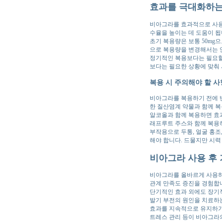
효과를 극대화하는
비아그라를 효과적으로 사용하
수율을 높이는 데 도움이 됩
초기 복용량은 보통 50mg으
으로 복용량을 변경해서는 안
정기적인 복용보다는 필요할 
보다는 필요한 상황에 맞춰
복용 시 주의해야 할 사
비아그라를 복용하기 전에 반
한 질산염계 약물과 함께 복
알코올과 함께 복용하면 효과
래프루트 주스와 함께 복용
부작용으로 두통, 얼굴 홍조
해야 합니다. 드물지만 시력
비아그라 사용 후 
비아그라를 올바르게 사용하
관계 만족도 증진을 경험합니
단기적인 효과 외에도 장기
발기 부전의 원인을 치료하
효과를 지속적으로 유지하기 
트레스 관리 등이 비아그라