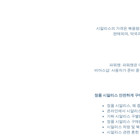
시알리스의 가격은 복용량과 
판매되며, 약국
파워맨: 파워맨은 
비아스샵: 사용자가 준비 
정품 시알리스 안전하게 구매
정품 시알리스, 왜 
온라인에서 시알리스
가짜 시알리스 구별법
정품 시알리스 구매
시알리스 처방 및 복
시알리스 관련 흔한