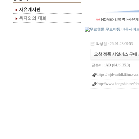
작성일 : 26-01-28 09:53
오창 정품 시알리스 구매
글쓴이 :
AD
(64.♡.35.3)
https://wjdvnatldkffltm.vcss
http://www.hongshin.net/bb