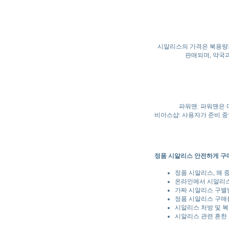
시알리스의 가격은 복용량과 
판매되며, 약국
파워맨: 파워맨은 
비아스샵: 사용자가 준비 
정품 시알리스 안전하게 구매
정품 시알리스, 왜 
온라인에서 시알리스
가짜 시알리스 구별법
정품 시알리스 구매
시알리스 처방 및 복
시알리스 관련 흔한