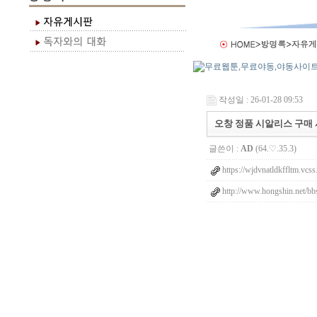
작성일 : 26-01-28 09:53
오창 정품 시알리스 구매
글쓴이 :
AD
(64.♡.35.3)
https://wjdvnatldkffltm.vcss
http://www.hongshin.net/bb