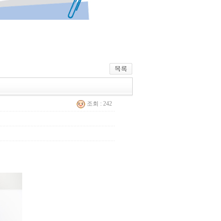
조회 : 242