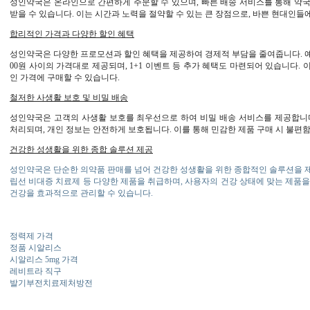
성인약국은 온라인으로 간편하게 주문할 수 있으며, 빠른 배송 서비스를 통해 약
받을 수 있습니다. 이는 시간과 노력을 절약할 수 있는 큰 장점으로, 바쁜 현대인들
합리적인 가격과 다양한 할인 혜택
성인약국은 다양한 프로모션과 할인 혜택을 제공하여 경제적 부담을 줄여줍니다. 예를 들어
00원 사이의 가격대로 제공되며, 1+1 이벤트 등 추가 혜택도 마련되어 있습니다.
인 가격에 구매할 수 있습니다.
철저한 사생활 보호 및 비밀 배송
성인약국은 고객의 사생활 보호를 최우선으로 하여 비밀 배송 서비스를 제공합니
처리되며, 개인 정보는 안전하게 보호됩니다. 이를 통해 민감한 제품 구매 시 불편함
건강한 성생활을 위한 종합 솔루션 제공
성인약국은 단순한 의약품 판매를 넘어 건강한 성생활을 위한 종합적인 솔루션을 
립선 비대증 치료제 등 다양한 제품을 취급하며, 사용자의 건강 상태에 맞는 제품
건강을 효과적으로 관리할 수 있습니다.
정력제 가격
정품 시알리스
시알리스 5mg 가격
레비트라 직구
발기부전치료제처방전