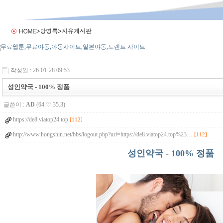
작성일 : 26-01-28 09:53
성인약국 - 100% 정품
글쓴이 :
AD
(64.♡.35.3)
https://de8.viatop24.top
[112]
http://www.hongshin.net/bbs/logout.php?url=https://de8.viatop24.top%23…
[112]
성인약국 - 100% 정품