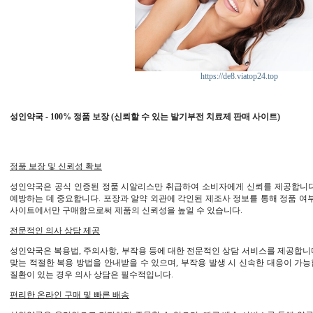
https://de8.viatop24.top
성인약국 - 100% 정품 보장 (신뢰할 수 있는 발기부전 치료제 판매 사이트)
정품 보장 및 신뢰성 확보
성인약국은 공식 인증된 정품 시알리스만 취급하여 소비자에게 신뢰를 제공합니다
예방하는 데 중요합니다. 포장과 알약 외관에 각인된 제조사 정보를 통해 정품 여부
사이트에서만 구매함으로써 제품의 신뢰성을 높일 수 있습니다.
전문적인 의사 상담 제공
성인약국은 복용법, 주의사항, 부작용 등에 대한 전문적인 상담 서비스를 제공합니
맞는 적절한 복용 방법을 안내받을 수 있으며, 부작용 발생 시 신속한 대응이 가
질환이 있는 경우 의사 상담은 필수적입니다.
편리한 온라인 구매 및 빠른 배송